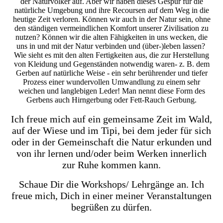
der Naturvölker auf. Aber wir haben dieses Gespür für die
natürliche Umgebung und ihre Recoursen auf dem Weg in die
heutige Zeit verloren. Können wir auch in der Natur sein, ohne
den ständigen vermeindlichen Komfort unserer Zivilisation zu
nutzen? Können wir die alten Fähigkeiten in uns wecken, die
uns in und mit der Natur verbinden und (über-)leben lassen?
Wie sieht es mit den alten Fertigkeiten aus, die zur Herstellung
von Kleidung und Gegenständen notwendig waren- z. B. dem
Gerben auf natürliche Weise - ein sehr berührender und tiefer
Prozess einer wundervollen Umwandlung zu einem sehr
weichen und langlebigen Leder! Man nennt diese Form des
Gerbens auch Hirngerbung oder Fett-Rauch Gerbung.
Ich freue mich auf ein gemeinsame Zeit im Wald,
auf der Wiese und im Tipi, bei dem jeder für sich
oder in der Gemeinschaft die Natur erkunden und
von ihr lernen und/oder beim Werken innerlich
zur Ruhe kommen kann.
Schaue Dir die
Workshops/ Lehrgänge
an. Ich
freue mich, Dich in einer meiner Veranstaltungen
begrüßen zu dürfen.